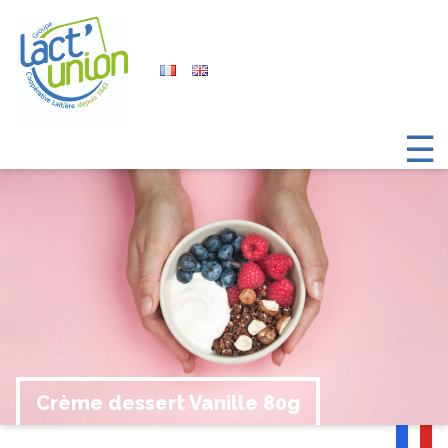
☰
Crème dessert Vanille 80g