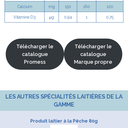
Calcium
mg
150
160
120
Vitamine D3
μg
0,94
1
0,75
Télécharger le
Télécharger le
catalogue
catalogue
Promess
Marque propre
LES AUTRES SPÉCIALITÉS LAITIÈRES DE LA
GAMME
Produit laitier à la Pêche 80g