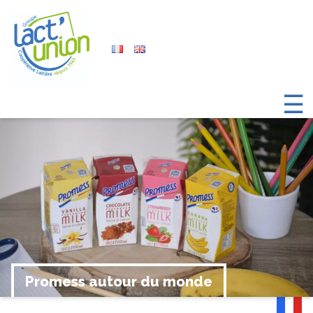
☰
Promess autour du monde