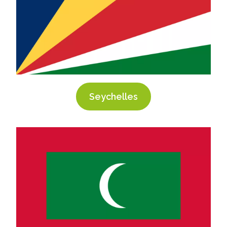
Seychelles