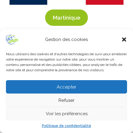
Martinique
Gestion des cookies
Nous utilisons des cookies et d'autres technologies de suivi pour améliorer
votre expérience de navigation sur notre site, pour vous montrer un
contenu personnalisé et des publicités ciblées, pour analyser le trafic de
notre site et pour comprendre la provenance de nos visiteurs.
Accepter
Refuser
Voir les préférences
Terres australes et antarctiques
françaises
Politique de confidentialité