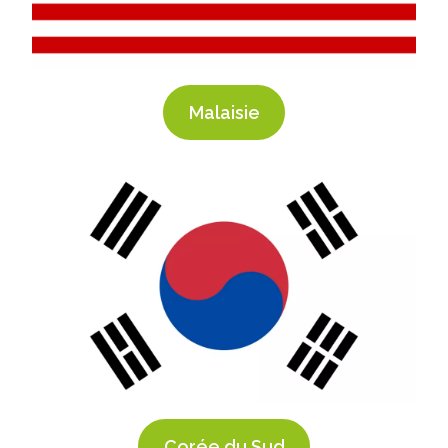
Malaisie
Corée du Sud