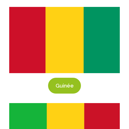
Guinée