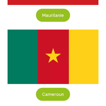
Mauritanie
Cameroun