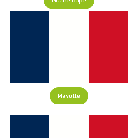
Guadeloupe
Mayotte