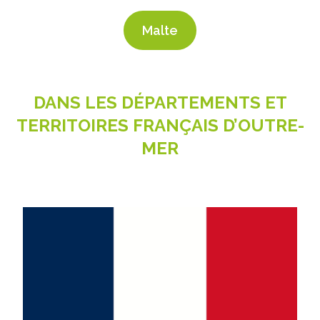
Malte
DANS LES DÉPARTEMENTS ET
TERRITOIRES FRANÇAIS D’OUTRE-
MER