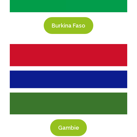
Burkina Faso
Gambie