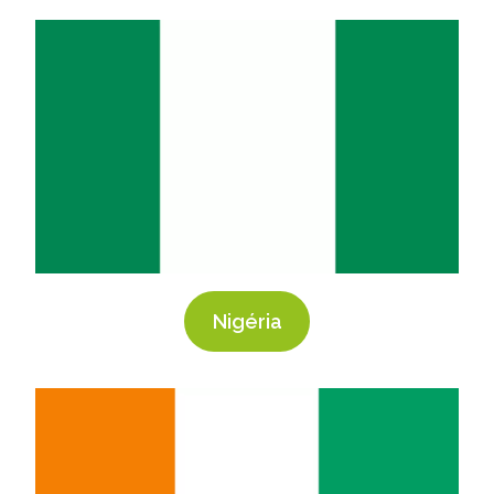
Nigéria