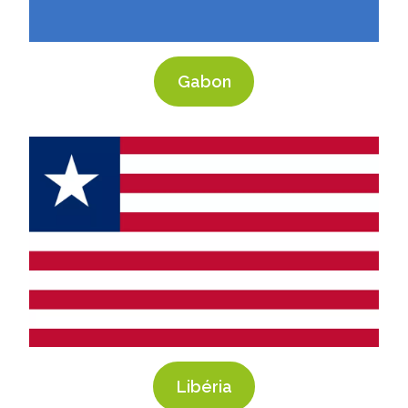
Gabon
Libéria