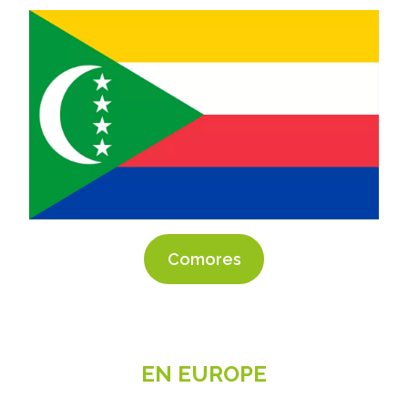
Comores
EN EUROPE