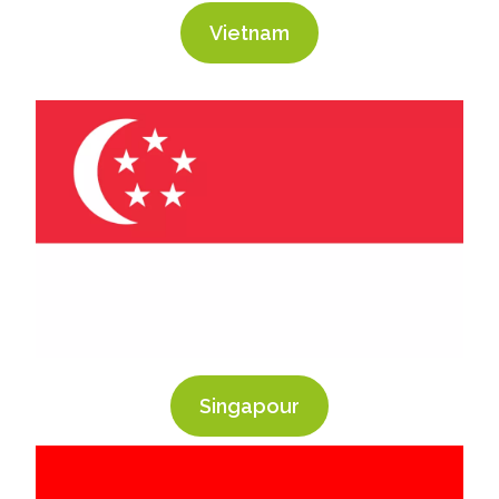
Vietnam
Singapour