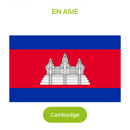
EN ASIE
Cambodge