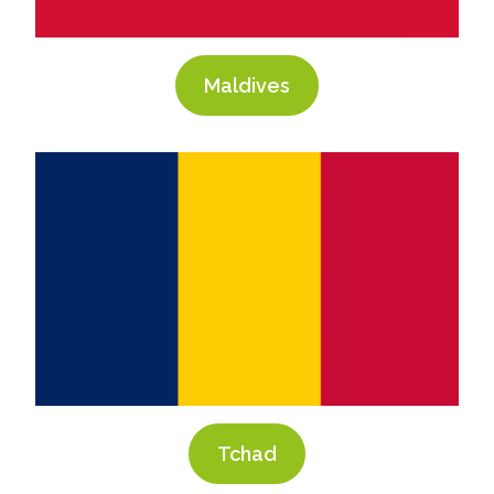
Maldives
Tchad