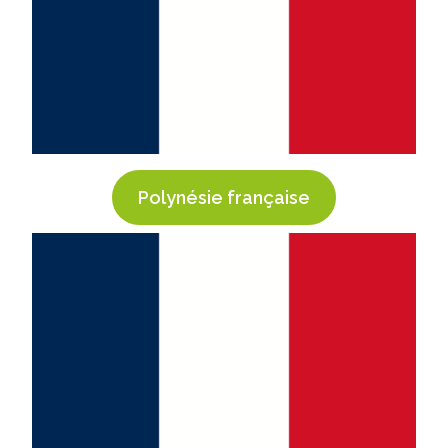
Polynésie française