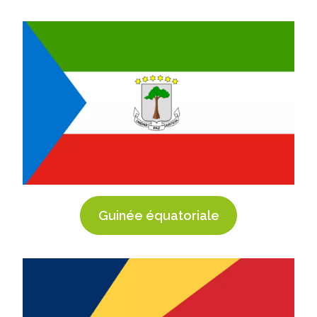
Guinée équatoriale