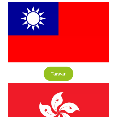
Taiwan