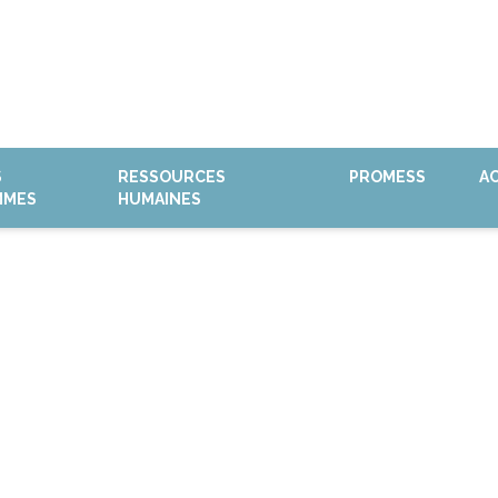
S
RESSOURCES
PROMESS
A
MMES
HUMAINES