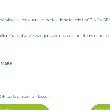
pérative laitière ouvre les portes de sa laiterie LACTINOV BRA
e laitière française, d’échanger avec nos collaborateurs et no
 traite
le QR code présent ci-dessous.