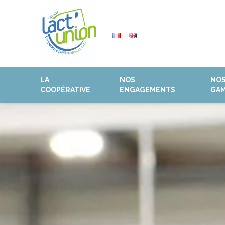
LA
NOS
NO
COOPÉRATIVE
ENGAGEMENTS
GA