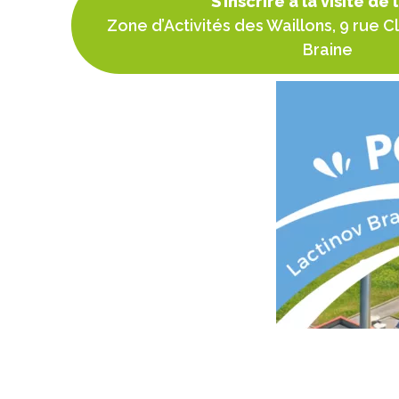
S’inscrire à la visite de 
Zone d’Activités des Waillons, 9 rue 
Braine