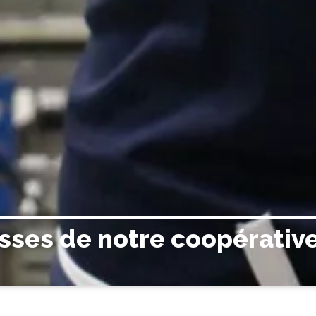
sses de notre coopérative