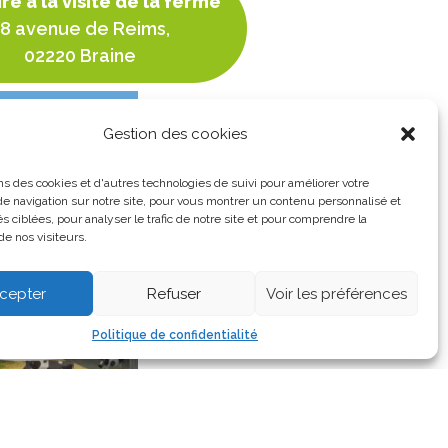
ire à la visite de la ferme
8 avenue de Reims,
02220 Braine
Gestion des cookies
ns des cookies et d'autres technologies de suivi pour améliorer votre
e navigation sur notre site, pour vous montrer un contenu personnalisé et
és ciblées, pour analyser le trafic de notre site et pour comprendre la
e nos visiteurs.
cepter
Refuser
Voir les préférences
Politique de confidentialité