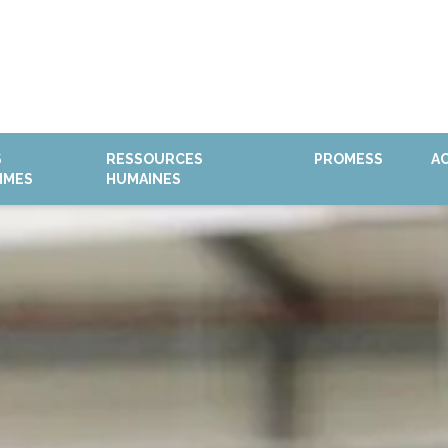
S
RESSOURCES
PROMESS
A
MMES
HUMAINES