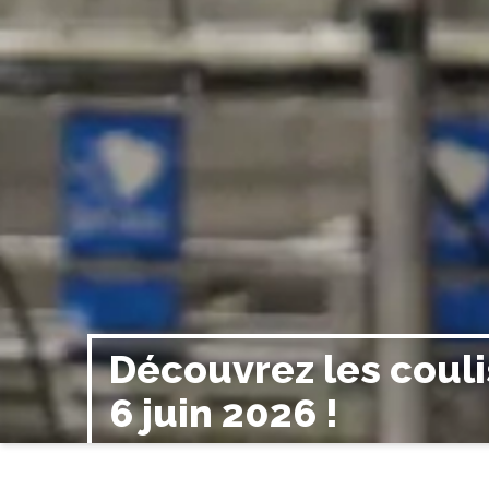
Découvrez les couli
6 juin 2026 !