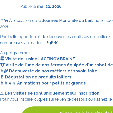
Publié le
mai 22, 2026
🥛🐄 À l’occasion de la
Journée Mondiale du Lait
, notre coo
2026 !
Une belle opportunité de découvrir les coulisses de la filièr
nombreuses animations 👨‍🌾🐮
Au programme :
🏭 Visite de l’usine LACTINOV BRAINE
🐮 Visite de l’une de nos fermes équipée d’un robot de
👨‍🌾 Découverte de nos métiers et savoir-faire
🥛 Dégustation de produits laitiers
👨‍👩‍👧‍👦 Animations pour petits et grands
⚠️
Les visites se font uniquement sur inscription
.
Pour vous inscrire, cliquez sur le lien ci-dessous ou flashez 