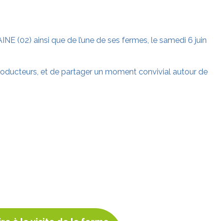
INE (02) ainsi que de l’une de ses fermes, le samedi 6 juin
s producteurs, et de partager un moment convivial autour de